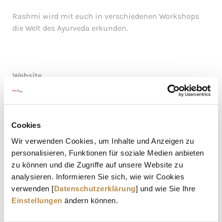
Rashmi wird mit euch in verschiedenen Workshops
die Welt des Ayurveda erkunden.
Website
https://www.chezrush.com/
Instagram
Rashmi Zimburg
Cookies
Wir verwenden Cookies, um Inhalte und Anzeigen zu
Unterrichtssprache
personalisieren, Funktionen für soziale Medien anbieten
english
zu können und die Zugriffe auf unsere Website zu
analysieren. Informieren Sie sich, wie wir Cookies
verwenden [
Datenschutzerklärung
] und wie Sie Ihre
Einstellungen
ändern können.