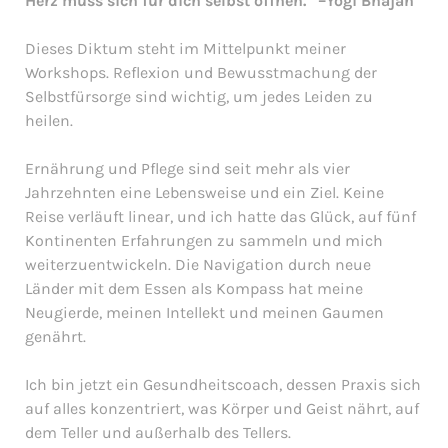
Herz muss sich für dich selbst öffnen.” –Yogi Bhajan
Dieses Diktum steht im Mittelpunkt meiner
Workshops. Reflexion und Bewusstmachung der
Selbstfürsorge sind wichtig, um jedes Leiden zu
heilen.
Ernährung und Pflege sind seit mehr als vier
Jahrzehnten eine Lebensweise und ein Ziel. Keine
Reise verläuft linear, und ich hatte das Glück, auf fünf
Kontinenten Erfahrungen zu sammeln und mich
weiterzuentwickeln. Die Navigation durch neue
Länder mit dem Essen als Kompass hat meine
Neugierde, meinen Intellekt und meinen Gaumen
genährt.
Ich bin jetzt ein Gesundheitscoach, dessen Praxis sich
auf alles konzentriert, was Körper und Geist nährt, auf
dem Teller und außerhalb des Tellers.